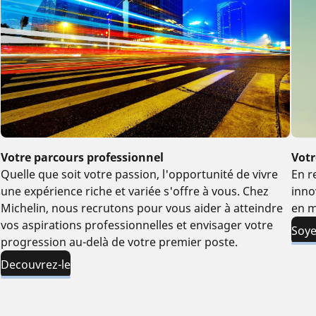
Votre parcours professionnel
Vot
Quelle que soit votre passion, l'opportunité de vivre
En r
une expérience riche et variée s'offre à vous. Chez
inno
Michelin, nous recrutons pour vous aider à atteindre
en 
vos aspirations professionnelles et envisager votre
Soye
progression au-delà de votre premier poste.
Decouvrez-le