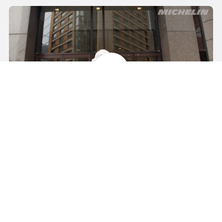
Michelin présente: le bureau de Montréal
Étudiants - Vos Opportunités