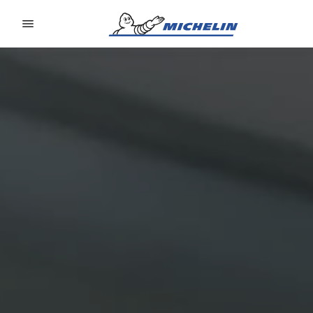
Go to page content
Go to page navigation